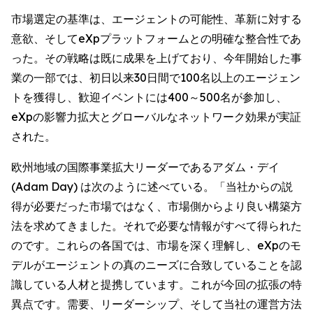
市場選定の基準は、エージェントの可能性、革新に対する
意欲、そしてeXpプラットフォームとの明確な整合性であ
った。その戦略は既に成果を上げており、今年開始した事
業の一部では、初日以来30日間で100名以上のエージェン
トを獲得し、歓迎イベントには400～500名が参加し、
eXpの影響力拡大とグローバルなネットワーク効果が実証
された。
欧州地域の国際事業拡大リーダーであるアダム・デイ
(Adam Day) は次のように述べている。「当社からの説
得が必要だった市場ではなく、市場側からより良い構築方
法を求めてきました。それで必要な情報がすべて得られた
のです。これらの各国では、市場を深く理解し、eXpのモ
デルがエージェントの真のニーズに合致していることを認
識している人材と提携しています。これが今回の拡張の特
異点です。需要、リーダーシップ、そして当社の運営方法