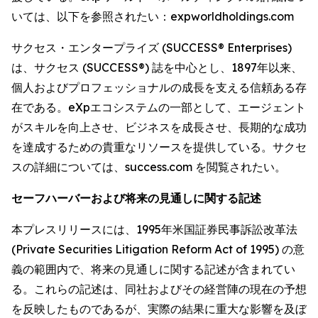
いては、以下を参照されたい：expworldholdings.com
サクセス・エンタープライズ (SUCCESS® Enterprises)
は、サクセス (SUCCESS®) 誌を中心とし、1897年以来、
個人およびプロフェッショナルの成長を支える信頼ある存
在である。eXpエコシステムの一部として、エージェント
がスキルを向上させ、ビジネスを成長させ、長期的な成功
を達成するための貴重なリソースを提供している。サクセ
スの詳細については、success.com を閲覧されたい。
セーフハーバーおよび将来の見通しに関する記述
本プレスリリースには、1995年米国証券民事訴訟改革法
(Private Securities Litigation Reform Act of 1995) の意
義の範囲内で、将来の見通しに関する記述が含まれてい
る。これらの記述は、同社およびその経営陣の現在の予想
を反映したものであるが、実際の結果に重大な影響を及ぼ