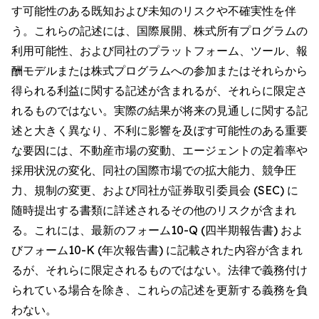
す可能性のある既知および未知のリスクや不確実性を伴
う。これらの記述には、国際展開、株式所有プログラムの
利用可能性、および同社のプラットフォーム、ツール、報
酬モデルまたは株式プログラムへの参加またはそれらから
得られる利益に関する記述が含まれるが、それらに限定さ
れるものではない。実際の結果が将来の見通しに関する記
述と大きく異なり、不利に影響を及ぼす可能性のある重要
な要因には、不動産市場の変動、エージェントの定着率や
採用状況の変化、同社の国際市場での拡大能力、競争圧
力、規制の変更、および同社が証券取引委員会 (SEC) に
随時提出する書類に詳述されるその他のリスクが含まれ
る。これには、最新のフォーム10-Q (四半期報告書) およ
びフォーム10-K (年次報告書) に記載された内容が含まれ
るが、それらに限定されるものではない。法律で義務付け
られている場合を除き、これらの記述を更新する義務を負
わない。