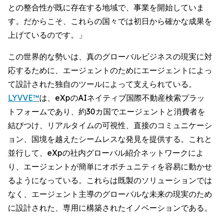
との整合性が既に存在する地域で、事業を開始していま
す。だからこそ、これらの国々では初日から確かな成果を
上げているのです。」
この世界的な勢いは、真のグローバルビジネスの現実に対
応するために、エージェントのためにエージェントによっ
て設計された独自のツールによって支えられている。
LYVVE™
は、eXpのAIネイティブ国際不動産検索プラッ
トフォームであり、約30カ国でエージェントと消費者を
結びつけ、リアルタイムの可視性、直接のコミュニケーシ
ョン、国境を越えたシームレスな発見を提供する。これと
並行して、eXpの社内グローバル紹介ネットワークによ
り、エージェントが簡単にオポチュニティを容易に動かせ
るようになっている。これらは既製のソリューションでは
なく、エージェント主導のグローバルな未来の現実のため
に設計された、専用に構築されたイノベーションである。