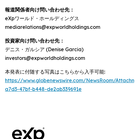
報道関係者向け問い合わせ先：
eXpワールド・ホールディングス
mediarelations@expworldholdings.com
投資家向け問い合わせ先：
デニス・ガルシア (Denise Garcia)
investors@expworldholdings.com
本発表に付随する写真はこちらから入手可能:
https://www.globenewswire.com/NewsRoom/Attachm
a7d3-47bf-b448-de2ab339691e