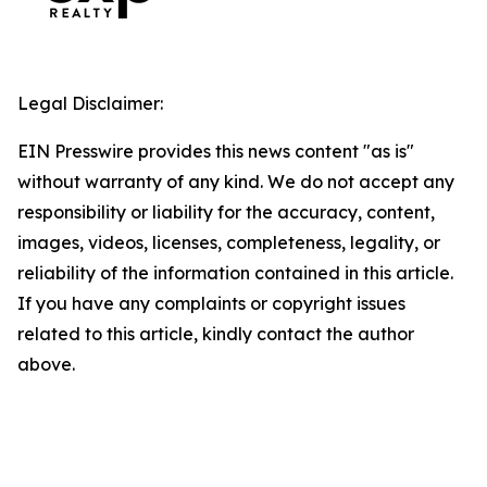
Legal Disclaimer:
EIN Presswire provides this news content "as is"
without warranty of any kind. We do not accept any
responsibility or liability for the accuracy, content,
images, videos, licenses, completeness, legality, or
reliability of the information contained in this article.
If you have any complaints or copyright issues
related to this article, kindly contact the author
above.