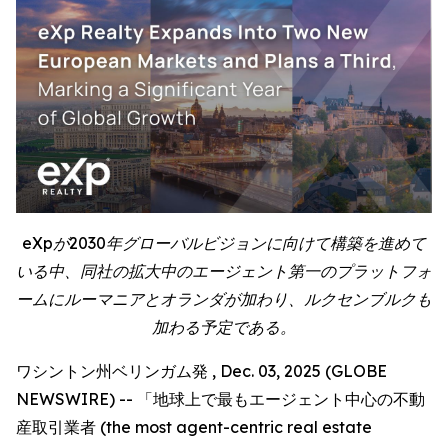
eXpが2030年グローバルビジョンに向けて構築を進めて
いる中、同社の拡大中のエージェント第一のプラットフォ
ームにルーマニアとオランダが加わり、ルクセンブルクも
加わる予定である。
ワシントン州ベリンガム発 , Dec. 03, 2025 (GLOBE
NEWSWIRE) -- 「地球上で最もエージェント中心の不動
産取引業者 (the most agent-centric real estate