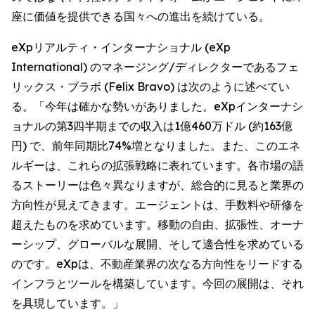
座に価値を提供できる国々への進出を続けている。
eXpリアルティ・インターナショナル (eXp
International) のマネージング/ディレクターであるフェ
リックス・ブラボ (Felix Bravo) は次のように述べてい
る。「今年は確かな勢いがありました。eXpインターナシ
ョナルの第3四半期までの収入は1億460万ドル (約163億
円) で、前年同期比74%増となりました。また、このエネ
ルギーは、これらの拡張戦略に表れています。各市場の語
るストーリーは色々異なりますが、総合的に見ると業界の
方向性が見えてきます。エージェントは、手数料や研修を
超えたものを求めています。移動の自由、拡張性、オーナ
ーシップ、グローバルな展開、そして適合性を求めている
のです。eXpは、不動産業界の次なる方向性をリードする
インフラとツールを構築しています。今回の展開は、それ
を具現しています。」