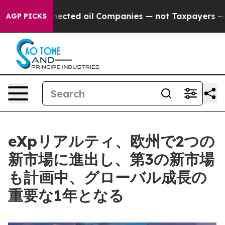
ly Connected oil Companies — not Taxpayers — the Cha
AGP PICKS
eXpリアルティ、欧州で2つの
新市場に進出し、第3の新市場
も計画中、グローバル成長の
重要な1年となる