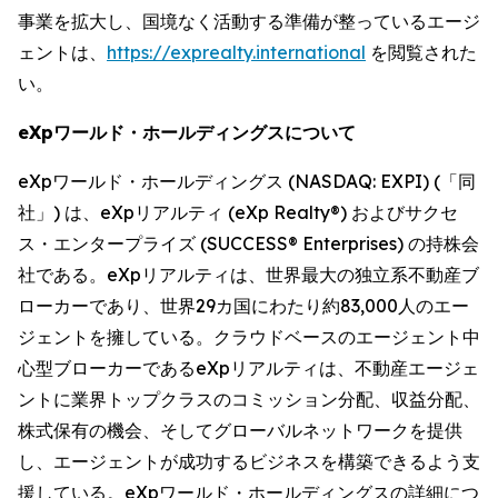
事業を拡大し、国境なく活動する準備が整っているエージ
ェントは、
https://exprealty.international
を閲覧された
い。
eXpワールド・ホールディングスについて
eXpワールド・ホールディングス (NASDAQ: EXPI) (「同
社」) は、eXpリアルティ (eXp Realty®) およびサクセ
ス・エンタープライズ (SUCCESS® Enterprises) の持株会
社である。eXpリアルティは、世界最大の独立系不動産ブ
ローカーであり、世界29カ国にわたり約83,000人のエー
ジェントを擁している。クラウドベースのエージェント中
心型ブローカーであるeXpリアルティは、不動産エージェ
ントに業界トップクラスのコミッション分配、収益分配、
株式保有の機会、そしてグローバルネットワークを提供
し、エージェントが成功するビジネスを構築できるよう支
援している。eXpワールド・ホールディングスの詳細につ