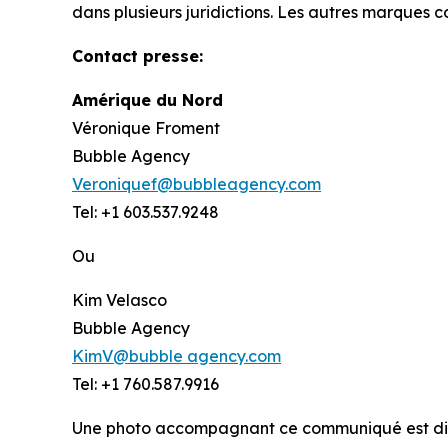
dans plusieurs juridictions. Les autres marques 
Contact presse:
Amérique du Nord
Véronique Froment
Bubble Agency
Veroniquef@bubbleagency.com
Tel: +1 603.537.9248
Ou
Kim Velasco
Bubble Agency
KimV@bubble agency.com
Tel: +1 760.587.9916
Une photo accompagnant ce communiqué est di