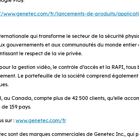
oogle Play.
://www.genetec.com/fr/lancements-de-produits/applicat
ernationale qui transforme le secteur de la sécurité physi
 aux gouvernements et aux communautés du monde entier de 
tissant le respect de la vie privée.
pour la gestion vidéo, le contrôle d’accès et la RAPI, tous
ment. Le portefeuille de la société comprend également de
ues.
éal, au Canada, compte plus de 42 500 clients, qu’elle ac
s de 159 pays.
s sur :
www.genetec.com/fr
tec sont des marques commerciales de Genetec Inc., qui 