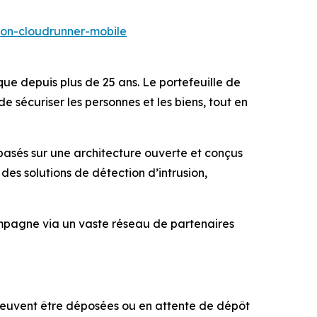
ion-cloudrunner-mobile
que depuis plus de 25 ans. Le portefeuille de
sécuriser les personnes et les biens, tout en
 basés sur une architecture ouverte et conçus
s solutions de détection d’intrusion,
compagne via un vaste réseau de partenaires
peuvent être déposées ou en attente de dépôt