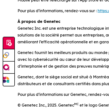
Mobile peut être téléchargé sur l’App Store et G
Pour plus d’informations, rendez-vous sur :
https
À propos de Genetec
Genetec Inc. est une entreprise technologique int
solutions de la société permet aux entreprises,
améliorant l’efficacité opérationnelle et en garan
Genetec fournit les meilleurs produits au monde 
avec la cybersécurité au cœur de leur développe
d’interphonie et de gestion des preuves numériq
Genetec, dont le siège social est situé à Montr
distributeurs et de consultants certifiés dans plu
Pour plus d’informations sur Genetec, rendez-vou
MC
© Genetec Inc., 2025. Genetec
et le logo Gene