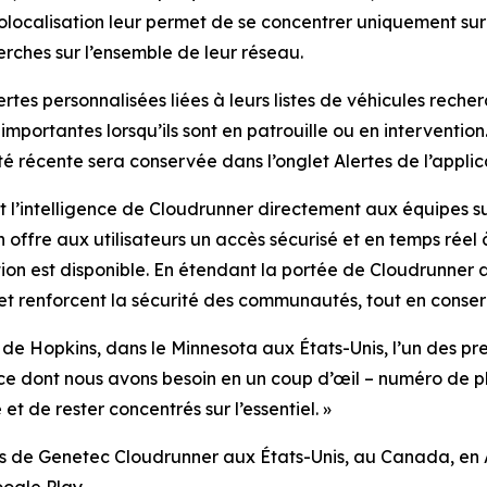
géolocalisation leur permet de se concentrer uniquement sur
herches sur l’ensemble de leur réseau.
tes personnalisées liées à leurs listes de véhicules recher
portantes lorsqu’ils sont en patrouille ou en intervention. 
té récente sera conservée dans l’onglet Alertes de l’applic
t l’intelligence de Cloudrunner directement aux équipes su
n offre aux utilisateurs un accès sécurisé et en temps réel 
on est disponible. En étendant la portée de Cloudrunner a
 et renforcent la sécurité des communautés, tout en conser
 de Hopkins, dans le Minnesota aux États-Unis, l’un des pr
t ce dont nous avons besoin en un coup d’œil – numéro de pl
et de rester concentrés sur l’essentiel.
»
tants de Genetec Cloudrunner aux États-Unis, au Canada, en