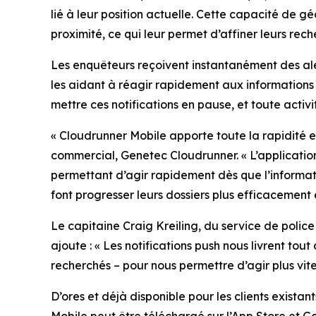
lié à leur position actuelle. Cette capacité de 
proximité, ce qui leur permet d’affiner leurs rec
Les enquêteurs reçoivent instantanément des aler
les aidant à réagir rapidement aux informations im
mettre ces notifications en pause, et toute activi
«
Cloudrunner Mobile apporte toute la rapidité e
commercial, Genetec Cloudrunner. «
L’applicatio
permettant d’agir rapidement dès que l’informati
font progresser leurs dossiers plus efficacement
Le capitaine Craig Kreiling, du service de police
ajoute : «
Les notifications push nous livrent tou
recherchés – pour nous permettre d’agir plus vite 
D’ores et déjà disponible pour les clients exis