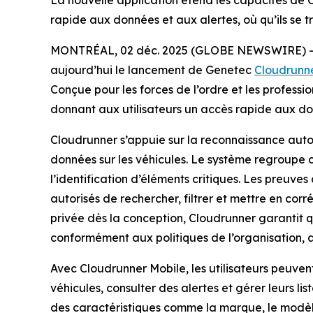
La nouvelle application étend les capacités de Cl
rapide aux données et aux alertes, où qu’ils se 
MONTRÉAL, 02 déc. 2025 (GLOBE NEWSWIRE) 
aujourd’hui le lancement de Genetec
Cloudrunn
Conçue pour les forces de l’ordre et les professi
donnant aux utilisateurs un accès rapide aux donn
Cloudrunner s’appuie sur la reconnaissance auto
données sur les véhicules. Le système regroupe c
l’identification d’éléments critiques. Les preuves
autorisés de rechercher, filtrer et mettre en cor
privée dès la conception, Cloudrunner garantit qu
conformément aux politiques de l’organisation, as
Avec Cloudrunner Mobile, les utilisateurs peuven
véhicules, consulter des alertes et gérer leurs li
des caractéristiques comme la marque, le modèle,