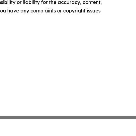
ility or liability for the accuracy, content,
f you have any complaints or copyright issues