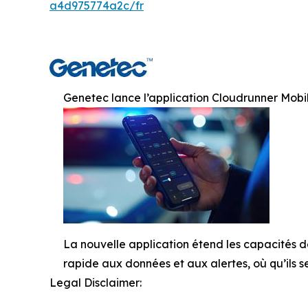
a4d975774a2c/fr
Genetec lance l’application Cloudrunner Mobile
La nouvelle application étend les capacités de
rapide aux données et aux alertes, où qu’ils s
Legal Disclaimer: