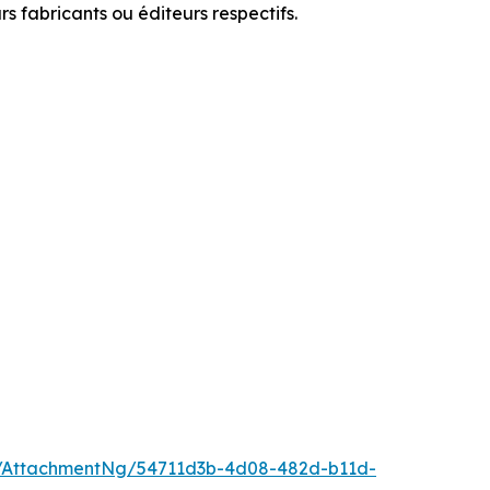
 fabricants ou éditeurs respectifs.
/AttachmentNg/54711d3b-4d08-482d-b11d-