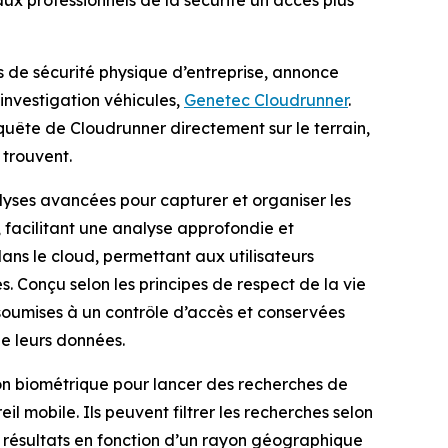
aux professionnels de la sécurité un accès plus
s de sécurité physique d’entreprise, annonce
’investigation véhicules,
Genetec Cloudrunner
.
nquête de Cloudrunner directement sur le terrain,
 trouvent.
yses avancées pour capturer et organiser les
 facilitant une analyse approfondie et
 dans le cloud, permettant aux utilisateurs
s. Conçu selon les principes de respect de la vie
, soumises à un contrôle d’accès et conservées
de leurs données.
ion biométrique pour lancer des recherches de
il mobile. Ils peuvent filtrer les recherches selon
s résultats en fonction d’un rayon géographique