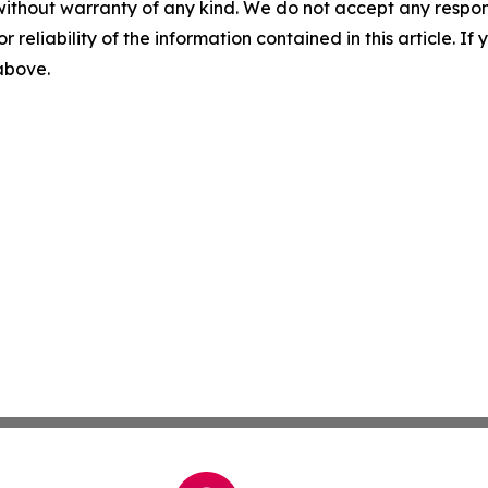
without warranty of any kind. We do not accept any responsib
r reliability of the information contained in this article. I
 above.