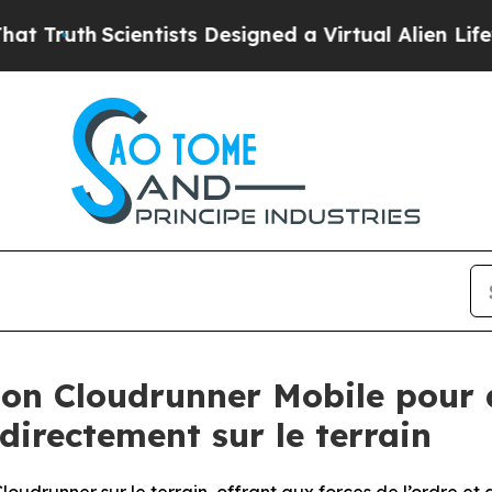
Scientists Designed a Virtual Alien Lifeform to H
tion Cloudrunner Mobile pour 
 directement sur le terrain