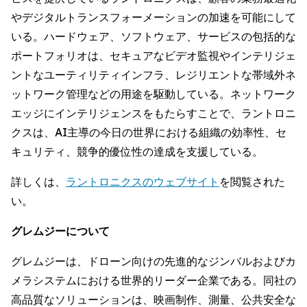
やデジタルトランスフォーメーションの加速を可能にして
いる。ハードウェア、ソフトウェア、サービスの包括的な
ポートフォリオは、セキュアなビデオ監視やインテリジェ
ントなユーティリティインフラ、レジリエントな帯域外ネ
ットワーク管理などの用途を駆動している。ネットワーク
エッジにインテリジェンスをもたらすことで、ラントロニ
クスは、AI主導の今日の世界における組織の効率性、セ
キュリティ、競争的優位性の達成を支援している。
詳しくは、
ラントロニクスのウェブサイト
を閲覧された
い。
グレムジーについて
グレムジーは、ドローン向けの先進的なジンバルおよびカ
メラシステムにおける世界的リーダー企業である。同社の
高品質なソリューションは、映画制作、測量、公共安全な