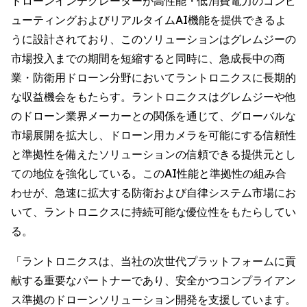
ドローンインテグレーターが高性能・低消費電力のコンピ
ューティングおよびリアルタイムAI機能を提供できるよ
うに設計されており、このソリューションはグレムジーの
市場投入までの期間を短縮すると同時に、急成長中の商
業・防衛用ドローン分野においてラントロニクスに長期的
な収益機会をもたらす。ラントロニクスはグレムジーや他
のドローン業界メーカーとの関係を通じて、グローバルな
市場展開を拡大し、ドローン用カメラを可能にする信頼性
と準拠性を備えたソリューションの信頼できる提供元とし
ての地位を強化している。このAI性能と準拠性の組み合
わせが、急速に拡大する防衛および自律システム市場にお
いて、ラントロニクスに持続可能な優位性をもたらしてい
る。
「ラントロニクスは、当社の次世代プラットフォームに貢
献する重要なパートナーであり、安全かつコンプライアン
ス準拠のドローンソリューション開発を支援しています。