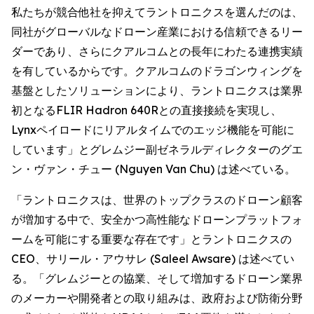
私たちが競合他社を抑えてラントロニクスを選んだのは、
同社がグローバルなドローン産業における信頼できるリー
ダーであり、さらにクアルコムとの長年にわたる連携実績
を有しているからです。クアルコムのドラゴンウィングを
基盤としたソリューションにより、ラントロニクスは業界
初となるFLIR Hadron 640Rとの直接接続を実現し、
Lynxペイロードにリアルタイムでのエッジ機能を可能に
しています」とグレムジー副ゼネラルディレクターのグエ
ン・ヴァン・チュー (Nguyen Van Chu) は述べている。
「ラントロニクスは、世界のトップクラスのドローン顧客
が増加する中で、安全かつ高性能なドローンプラットフォ
ームを可能にする重要な存在です」とラントロニクスの
CEO、サリール・アウサレ (Saleel Awsare) は述べてい
る。「グレムジーとの協業、そして増加するドローン業界
のメーカーや開発者との取り組みは、政府および防衛分野