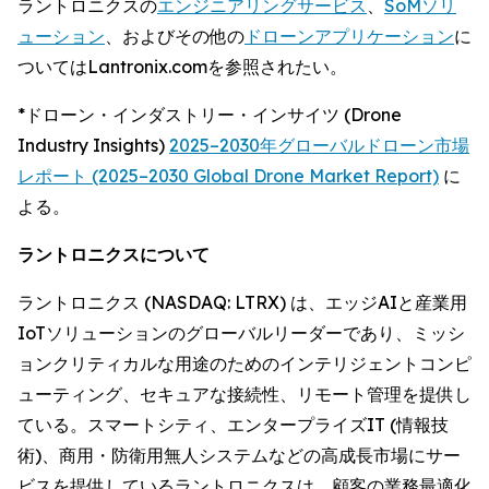
ラントロニクスの
エンジニアリングサービス
、
SoMソリ
ューション
、およびその他の
ドローンアプリケーション
に
ついてはLantronix.comを参照されたい。
*ドローン・インダストリー・インサイツ (Drone
Industry Insights)
2025–2030年グローバルドローン市場
レポート (2025–2030 Global Drone Market Report)
に
よる。
ラントロニクスについて
ラントロニクス (NASDAQ: LTRX) は、エッジAIと産業用
IoTソリューションのグローバルリーダーであり、ミッシ
ョンクリティカルな用途のためのインテリジェントコンピ
ューティング、セキュアな接続性、リモート管理を提供し
ている。スマートシティ、エンタープライズIT (情報技
術)、商用・防衛用無人システムなどの高成長市場にサー
ビスを提供しているラントロニクスは、顧客の業務最適化