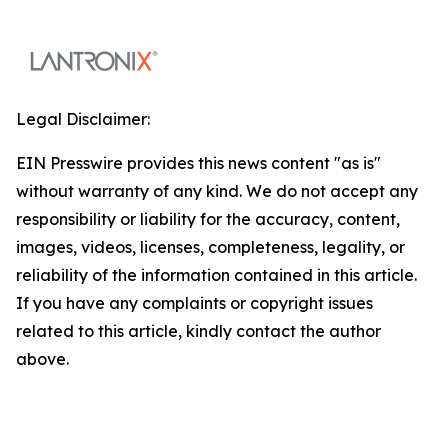
Legal Disclaimer:
EIN Presswire provides this news content "as is"
without warranty of any kind. We do not accept any
responsibility or liability for the accuracy, content,
images, videos, licenses, completeness, legality, or
reliability of the information contained in this article.
If you have any complaints or copyright issues
related to this article, kindly contact the author
above.