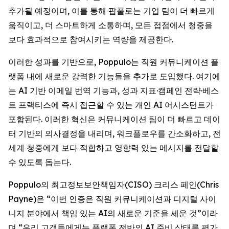
추가될 예정이며, 이를 통해 팝풀로는 기업 팀이 더 빠르게
움직이고, 더 스마트하게 소통하며, 모든 접점에서 청중을
보다 효과적으로 참여시키는 역량을 제공한다.
이러한 성과를 기반으로, Poppulo는 직원 커뮤니케이션 플
랫폼 내에 새로운 강력한 기능들을 추가로 도입했다. 여기에
는 AI 기반 이메일 번역 기능과, 성과 지표·캠페인 전략·베스
트 프랙티스에 즉시 접근할 수 있는 개인 AI 어시스턴트가
포함된다. 이러한 혁신은 커뮤니케이션 팀이 더 빠르고 데이
터 기반의 의사결정을 내리며, 워크플로우를 간소화하고, 전
세계 청중에게 보다 적합하고 영향력 있는 메시지를 전달할
수 있도록 돕는다.
Poppulo의 최고정보보안책임자(CISO) 크리스 페인(Chris
Payne)은 “이번 인증은 직원 커뮤니케이션과 디지털 사이
니지 분야에서 책임 있는 AI의 새로운 기준을 세운 것”이라
며,“우리 고객들에게는 플랫폼 전반의 AI 준비 상태를 평가