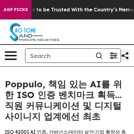
Deserves to be Trusted With the Country’s Memory?
C
AGP PICKS
Poppulo, 책임 있는 AI를 위
한 ISO 인증 벤치마크 획득…
직원 커뮤니케이션 및 디지털
사이니지 업계에선 최초
ISO 42001 AI 인증, 거버넌스·데이터 보안·기업 확장성 측