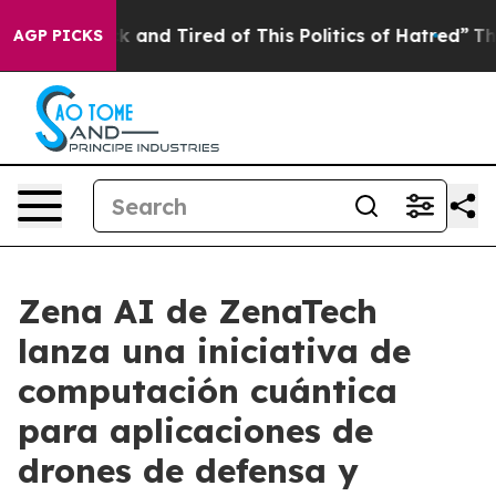
e Sick and Tired of This Politics of Hatred”
The Story 
AGP PICKS
Zena AI de ZenaTech
lanza una iniciativa de
computación cuántica
para aplicaciones de
drones de defensa y