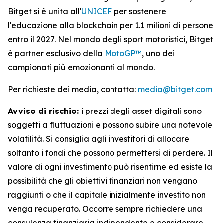
Bitget si è unita all'
UNICEF
per sostenere
l'educazione alla blockchain per 1.1 milioni di persone
entro il 2027. Nel mondo degli sport motoristici, Bitget
è partner esclusivo della
MotoGP™
, uno dei
campionati più emozionanti al mondo.
Per richieste dei media, contatta:
media@bitget.com
Avviso di rischio:
i prezzi degli asset digitali sono
soggetti a fluttuazioni e possono subire una notevole
volatilità. Si consiglia agli investitori di allocare
soltanto i fondi che possono permettersi di perdere. Il
valore di ogni investimento può risentirne ed esiste la
possibilità che gli obiettivi finanziari non vengano
raggiunti o che il capitale inizialmente investito non
venga recuperato. Occorre sempre richiedere una
consulenza finanziaria indipendente e considerare