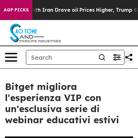
war With Iran Drove oil Prices Higher, Trump Gave Pol
AGP PICKS
Bitget migliora
l'esperienza VIP con
un'esclusiva serie di
webinar educativi estivi