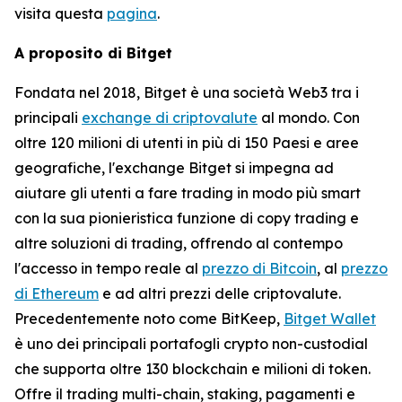
visita questa
pagina
.
A proposito di Bitget
Fondata nel 2018, Bitget è una società Web3 tra i
principali
exchange di criptovalute
al mondo. Con
oltre 120 milioni di utenti in più di 150 Paesi e aree
geografiche, l'exchange Bitget si impegna ad
aiutare gli utenti a fare trading in modo più smart
con la sua pionieristica funzione di copy trading e
altre soluzioni di trading, offrendo al contempo
l'accesso in tempo reale al
prezzo di Bitcoin
, al
prezzo
di Ethereum
e ad altri prezzi delle criptovalute.
Precedentemente noto come BitKeep,
Bitget Wallet
è uno dei principali portafogli crypto non-custodial
che supporta oltre 130 blockchain e milioni di token.
Offre il trading multi-chain, staking, pagamenti e