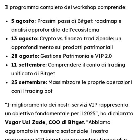
Il programma completo dei workshop comprende:
5 agosto:
Prossimi passi di Bitget: roadmap e
analisi approfondita dell'ecosistema
13 agosto:
Crypto vs. finanza tradizionale: un
approfondimento sui prodotti patrimoniali
28 agosto:
Gestione Patrimoniale VIP 2.0
11 settembre:
Comprendere il conto di trading
unificato di Bitget
25 settembre:
Massimizzare le proprie operazioni
con il trading bot
"Il miglioramento dei nostri servizi VIP rappresenta
un obiettivo fondamentale per il 2025", ha dichiarato
Vugar Usi Zade, COO di Bitget
. "Abbiamo
aggiornato in maniera sostanziale il nostro
programma VIP, introducendo contenuti speciali e