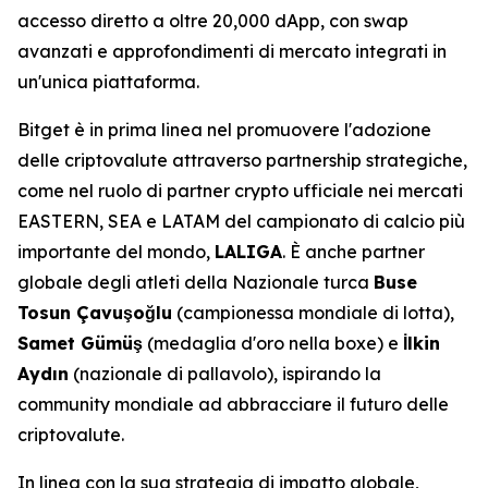
accesso diretto a oltre 20,000 dApp, con swap
avanzati e approfondimenti di mercato integrati in
un'unica piattaforma.
Bitget è in prima linea nel promuovere l'adozione
delle criptovalute attraverso partnership strategiche,
come nel ruolo di partner crypto ufficiale nei mercati
EASTERN, SEA e LATAM del campionato di calcio più
importante del mondo,
LALIGA
. È anche partner
globale degli atleti della Nazionale turca
Buse
Tosun Çavuşoğlu
(campionessa mondiale di lotta),
Samet Gümüş
(medaglia d'oro nella boxe) e
İlkin
Aydın
(nazionale di pallavolo), ispirando la
community mondiale ad abbracciare il futuro delle
criptovalute.
In linea con la sua strategia di impatto globale,